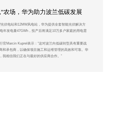
色”农场，华为助力波兰低碳发展
W光伏电站和12MW风电站，华为提供全套智能光伏解决方
风电年发电量47GWh，投产后将满足10万多户家庭的用电需
Marcin Kuprel表示：“这对波兰向低碳转型具有重要战
商和承包商，以确保项目施工和运维管理的高效和可靠。华
，我相信我们正在与最好的供应商合作。”