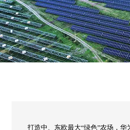
打造中、东欧最大“绿色”农场，华