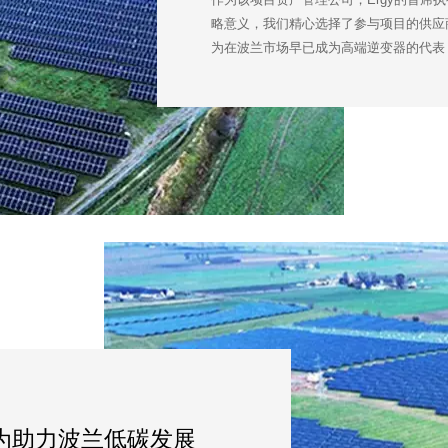
略意义，我们精心选择了参与项目的供应
为在波兰市场早已成为高端逆变器的代表
为助力波兰低碳发展