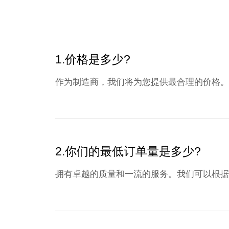
1.价格是多少?
作为制造商，我们将为您提供最合理的价格
2.你们的最低订单量是多少?
拥有卓越的质量和一流的服务。我们可以根