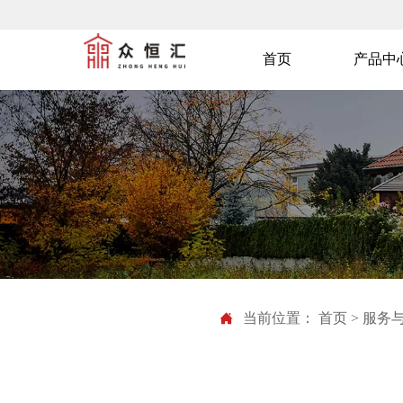
首页
产品中
当前位置：
首页
>
服务
