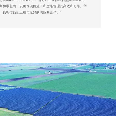
商和承包商，以确保项目施工和运维管理的高效和可靠。华
，我相信我们正在与最好的供应商合作。”