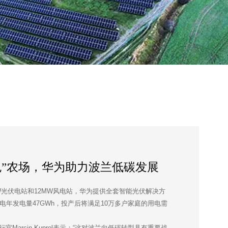
色”农场，华为助力波兰低碳发展
W光伏电站和12MW风电站，华为提供全套智能光伏解决方
风电年发电量47GWh，投产后将满足10万多户家庭的用电需
Marcin Kuprel表示：“这对波兰向低碳转型具有重要战