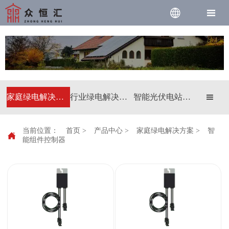


家庭绿电解决方案
行业绿电解决方案
智能光伏电站解决方案

当前位置：
首页
>
产品中心
>
家庭绿电解决方案
>
智

能组件控制器