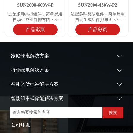
SUN2000-600W-P
SUN2000-450W-P2
适配多种类型组件，简单易用
适配多种类型组件，简单易用
自动生成组件排布图＜5s
自动生成组件排布图＜5s
电弧精准定位
电弧精准定位
产品彩页
产品彩页
家庭绿电解决方案

行业绿电解决方案

智能光伏电站解决方案

智能组串式储能解决方案

搜索
公司环境