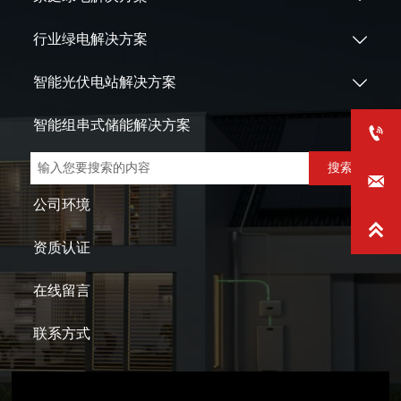
行业绿电解决方案

智能光伏电站解决方案

智能组串式储能解决方案


搜索

公司环境

资质认证
在线留言
联系方式