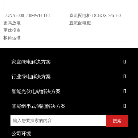
LUNA2000-2.0MWH-1H1
直流配电柜 DCBOX-9/5-H0
更高放电
直流配电柜
更优投资
极简运维
家庭绿电解决方案

行业绿电解决方案

智能光伏电站解决方案

智能组串式储能解决方案

搜索
公司环境