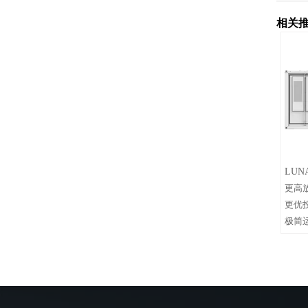
相关
LUNA
更高
更优
极简