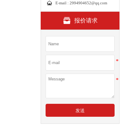

E-mail : 2994904652@qq.com

报价请求
发送