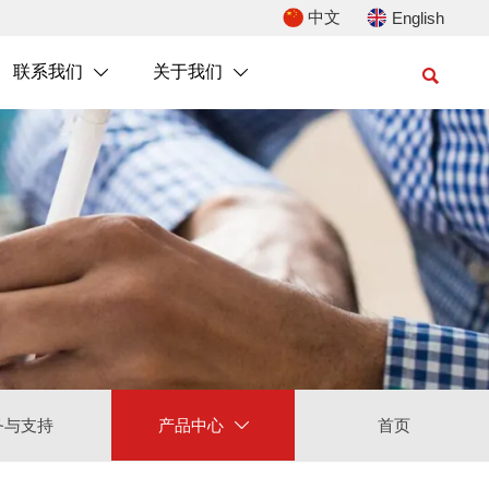
中文
English
联系我们
关于我们



务与支持
产品中心
首页
